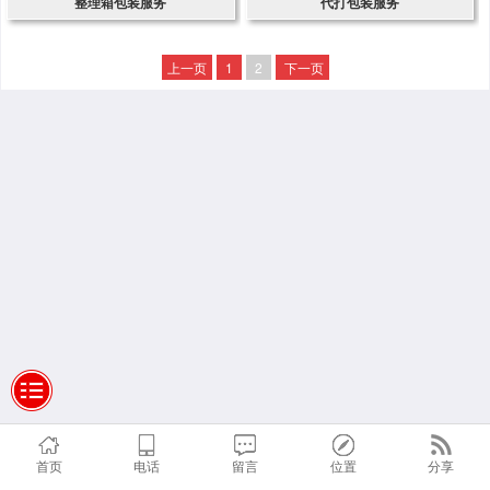
整理箱包装服务
代打包装服务
上一页
1
2
下一页
首页
电话
留言
位置
分享