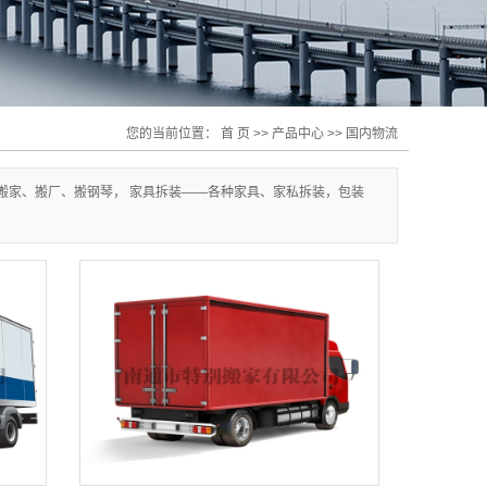
您的当前位置：
首 页
>>
产品中心
>>
国内物流
搬家、搬厂、搬钢琴， 家具拆装——各种家具、家私拆装，包装