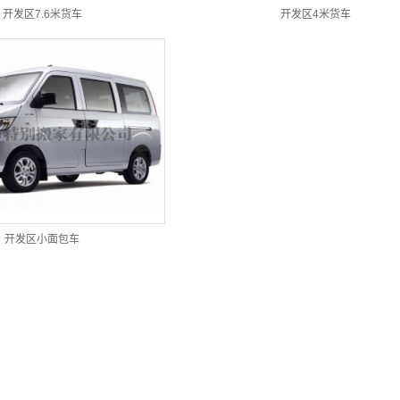
开发区7.6米货车
开发区4米货车
开发区小面包车