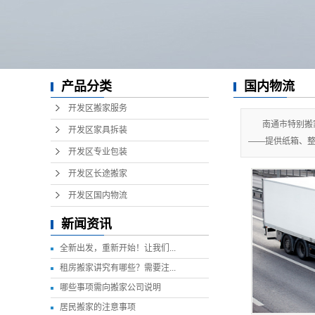
产品分类
国内物流
开发区搬家服务
南通市特别搬
开发区家具拆装
——提供纸箱、
开发区专业包装
开发区长途搬家
开发区国内物流
新闻资讯
全新出发，重新开始！让我们...
租房搬家讲究有哪些？需要注...
哪些事项需向搬家公司说明
居民搬家的注意事项