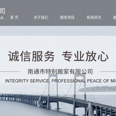
首 页
关于我们
服务项目
新闻资讯