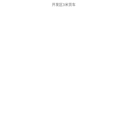
开发区3米货车