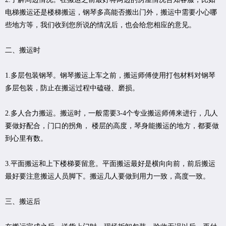
电梯搬运还是楼梯搬运，钢琴多高能否搬出门外，搬运中需要小心哪
些地方等，我们收到您所说的情况后，也会给您相应的意见。
二、搬运时
1.多层包装钢琴。钢琴搬运上车之前，搬运师傅使用打包材料对钢琴
多层包装，防止在搬运过程中磕碰、磨损。
2.多人合力搬运。搬运时，一般需要3-4个专业搬运师傅来进行，几人
要做好配合，门口的拐角， 楼层的高度，琴身能搬运的地方，都要做
到心里有数。
3.平面搬运和上下楼梯要留意。平面搬运最好是横向向前，前后搬运
最好要注意搬运人员脚下。搬运几人要做到用力一致，高度一致。
三、搬运后