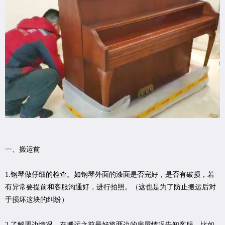
一、搬运前
1.钢琴做仔细的检查。如钢琴外面的漆面是否完好，是否有破损，若
有异常要提前和客服沟通好，进行拍照。（这也是为了防止搬运后对
于损坏这块的纠纷）
2.了解周边情况。在搬运之前最好将两边的房屋情况告知客服，比如