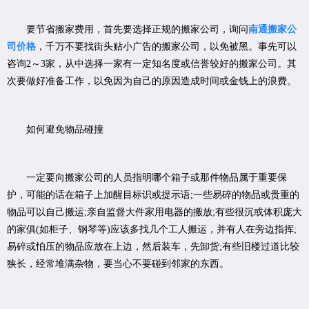
要节省搬家费用，首先要选择正规的搬家公司，询问
南通搬家公
司价格
，千万不要找街头贴小广告的搬家公司，以免被黑。事先可以
咨询2～3家，从中选择一家有一定知名度或信誉较好的搬家公司。其
次要做好准备工作，以免因为自己的原因造成时间或金钱上的浪费。
如何避免物品碰撞
一定要向搬家公司的人员指明哪个箱子或那件物品属于重要保
护，可能的话在箱子上加醒目标识或提示语;一些易碎的物品或贵重的
物品可以自己搬运;亲自监督大件家用电器的搬放;有些很沉或体积庞大
的家俱(如柜子、钢琴等)应该多找几个工人搬运，并有人在旁边指挥;
易碎或怕压的物品应放在上边，然后装车，先卸货;有些旧楼过道比较
狭长，经常堆满杂物，要当心不要碰到邻家的东西。